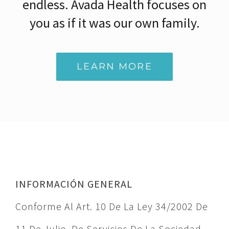
endless. Avada Health focuses on
you as if it was our own family.
LEARN MORE
INFORMACIÓN GENERAL
Conforme Al Art. 10 De La Ley 34/2002 De
11 De Julio, De Servicios De La Sociedad