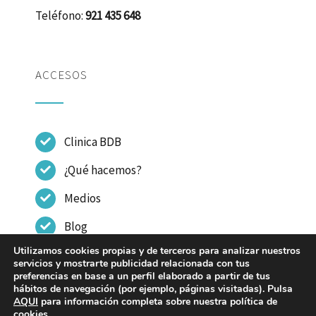
Teléfono:
921 435 648
ACCESOS
Clinica BDB
¿Qué hacemos?
Medios
Blog
Utilizamos cookies propias y de terceros para analizar nuestros
Contactar
servicios y mostrarte publicidad relacionada con tus
preferencias en base a un perfil elaborado a partir de tus
hábitos de navegación (por ejemplo, páginas visitadas). Pulsa
AQUI
para información completa sobre nuestra política de
cookies.