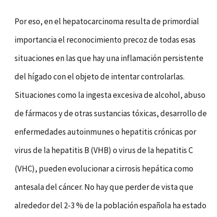
Por eso, en el hepatocarcinoma resulta de primordial
importancia el reconocimiento precoz de todas esas
situaciones en las que hay una inflamación persistente
del hígado con el objeto de intentar controlarlas.
Situaciones como la ingesta excesiva de alcohol, abuso
de fármacos y de otras sustancias tóxicas, desarrollo de
enfermedades autoinmunes o hepatitis crónicas por
virus de la hepatitis B (VHB) o virus de la hepatitis C
(VHC), pueden evolucionar a cirrosis hepática como
antesala del cáncer. No hay que perder de vista que
alrededor del 2-3 % de la población española ha estado