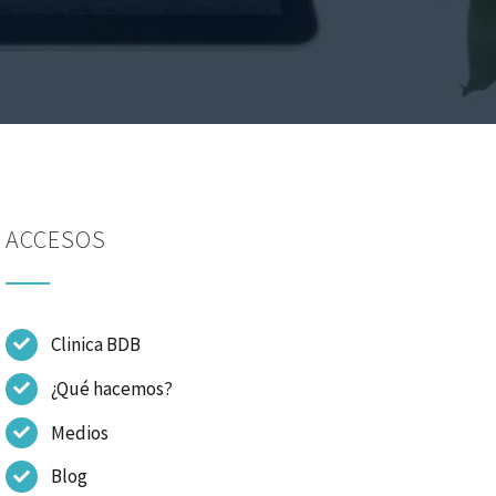
ACCESOS
Clinica BDB
¿Qué hacemos?
Medios
Blog