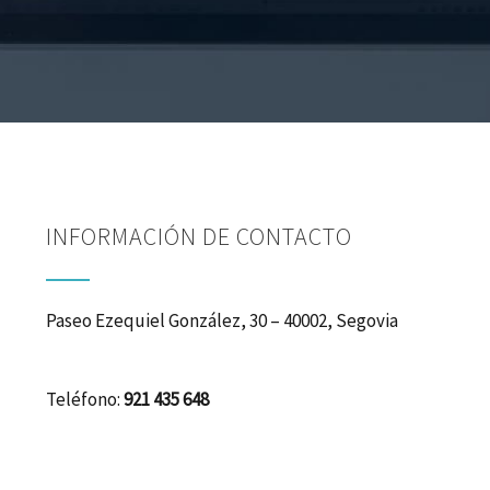
INFORMACIÓN DE CONTACTO
Paseo Ezequiel González, 30 – 40002, Segovia
Teléfono:
921 435 648