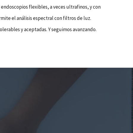
ndoscopios flexibles, a veces ultrafinos, y con
te el análisis espectral con filtros de luz.
olerables y aceptadas. Y seguimos avanzando.