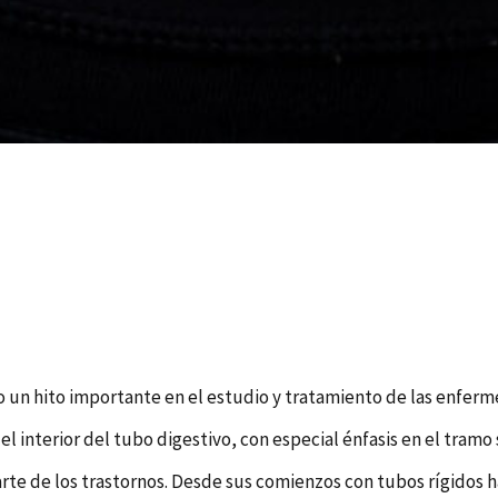
o un hito importante en el estudio y tratamiento de las enfer
del interior del tubo digestivo, con especial énfasis en el tra
arte de los trastornos. Desde sus comienzos con tubos rígidos ha