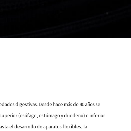
medades digestivas. Desde hace más de 40 años se
mo superior (esófago, estómago y duodeno) e inferior
sta el desarrollo de aparatos flexibles, la