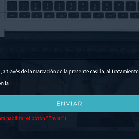
)
a través de la marcación de la presente casilla, al tratamiento
en la
Política de Privacidad.
ara habilitar el botón "Enviar")