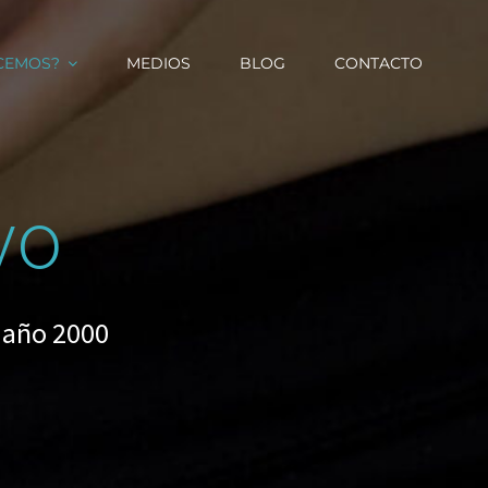
CEMOS?
MEDIOS
BLOG
CONTACTO
vo
 año 2000