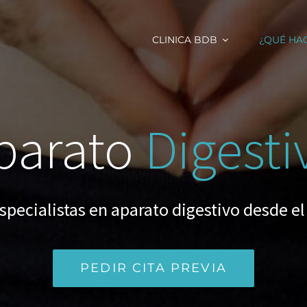
CLINICA BDB
¿QUÉ HA
parato
Digesti
pecialistas en aparato digestivo desde el
PEDIR CITA PREVIA