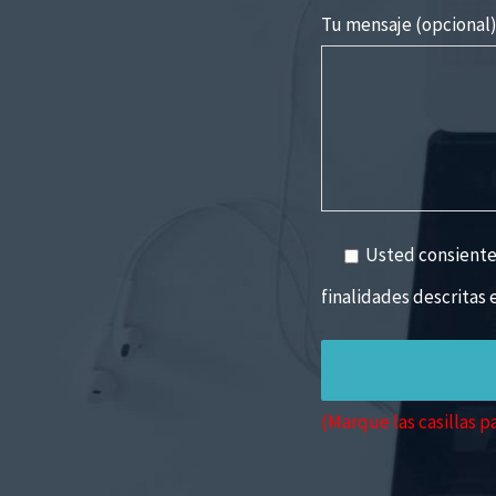
Tu mensaje (opcional
Usted consiente, 
finalidades descritas 
(Marque las casillas p