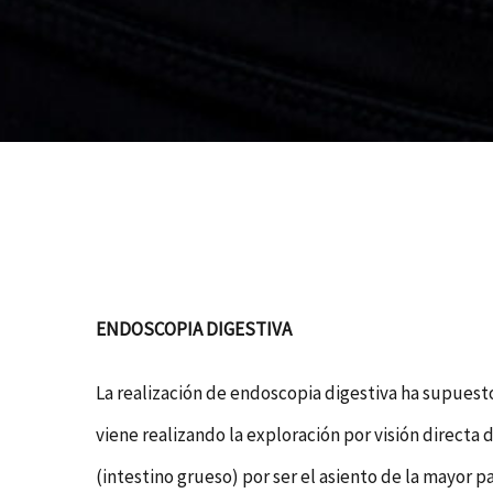
ENDOSCOPIA DIGESTIVA
La realización de endoscopia digestiva ha supuest
viene realizando la exploración por visión directa 
(intestino grueso) por ser el asiento de la mayor p