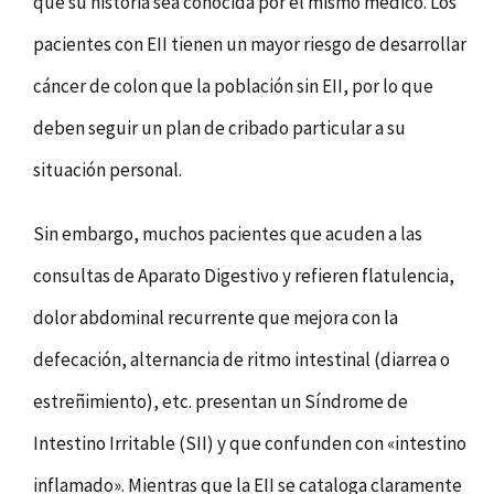
que su historia sea conocida por el mismo médico. Los
pacientes con EII tienen un mayor riesgo de desarrollar
cáncer de colon que la población sin EII, por lo que
deben seguir un plan de cribado particular a su
situación personal.
Sin embargo, muchos pacientes que acuden a las
consultas de Aparato Digestivo y refieren flatulencia,
dolor abdominal recurrente que mejora con la
defecación, alternancia de ritmo intestinal (diarrea o
estreñimiento), etc. presentan un Síndrome de
Intestino Irritable (SII) y que confunden con «intestino
inflamado». Mientras que la EII se cataloga claramente