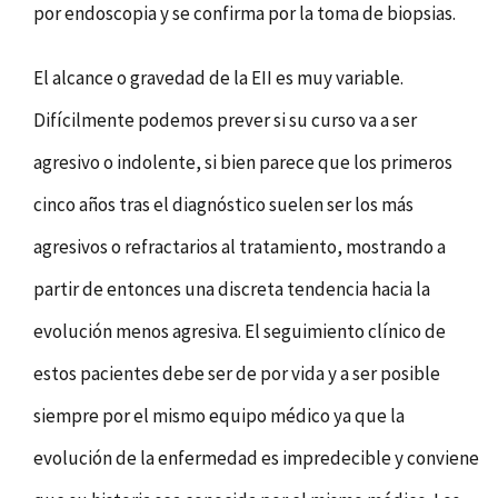
por endoscopia y se confirma por la toma de biopsias.
El alcance o gravedad de la EII es muy variable.
Difícilmente podemos prever si su curso va a ser
agresivo o indolente, si bien parece que los primeros
cinco años tras el diagnóstico suelen ser los más
agresivos o refractarios al tratamiento, mostrando a
partir de entonces una discreta tendencia hacia la
evolución menos agresiva. El seguimiento clínico de
estos pacientes debe ser de por vida y a ser posible
siempre por el mismo equipo médico ya que la
evolución de la enfermedad es impredecible y conviene