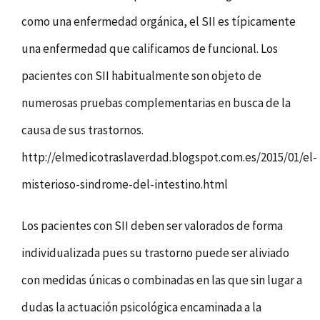
como una enfermedad orgánica, el SII es típicamente
una enfermedad que calificamos de funcional. Los
pacientes con SII habitualmente son objeto de
numerosas pruebas complementarias en busca de la
causa de sus trastornos.
http://elmedicotraslaverdad.blogspot.com.es/2015/01/el-
misterioso-sindrome-del-intestino.html
Los pacientes con SII deben ser valorados de forma
individualizada pues su trastorno puede ser aliviado
con medidas únicas o combinadas en las que sin lugar a
dudas la actuación psicológica encaminada a la